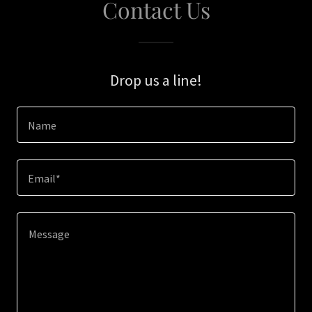
Contact Us
Drop us a line!
Name
Email*