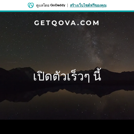
GoDaddy
|
ดูแลโดย
สร้างเว็บไซต์ฟรีของคุณ
GETQOVA.COM
เปิดตัวเร็วๆ นี้