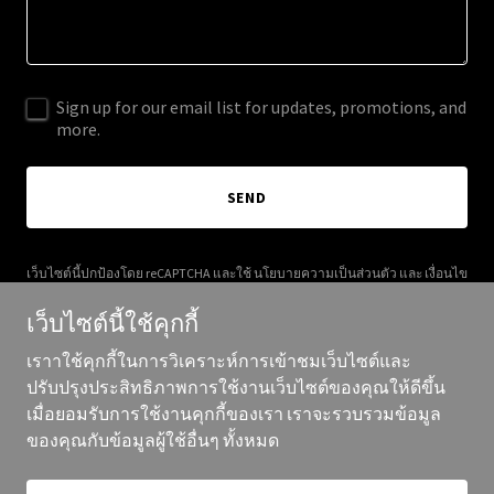
Sign up for our email list for updates, promotions, and
more.
SEND
เว็บไซต์นี้ปกป้องโดย reCAPTCHA และใช้
นโยบายความเป็นส่วนตัว
และ
เงื่อนไข
การให้บริการ
ของ Google
เว็บไซต์นี้ใช้คุกกี้
เราาใช้คุกกี้ในการวิเคราะห์การเข้าชมเว็บไซต์และ
ปรับปรุงประสิทธิภาพการใช้งานเว็บไซต์ของคุณให้ดีขึ้น
เมื่อยอมรับการใช้งานคุกกี้ของเรา เราจะรวบรวมข้อมูล
ลิขสิทธิ์ ©2026 getqova.com - สงวนสิทธิ์ทุกประการ
ของคุณกับข้อมูลผู้ใช้อื่นๆ ทั้งหมด
ขับเคลื่อนโดย